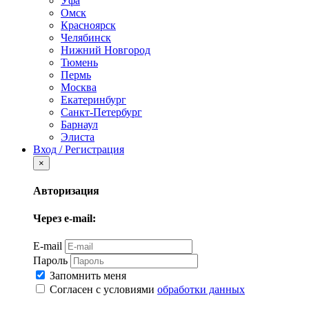
Уфа
Омск
Красноярск
Челябинск
Нижний Новгород
Тюмень
Пермь
Москва
Екатеринбург
Санкт-Петербург
Барнаул
Элиста
Вход / Регистрация
×
Авторизация
Через e-mail:
E-mail
Пароль
Запомнить меня
Согласен с условиями
обработки данных