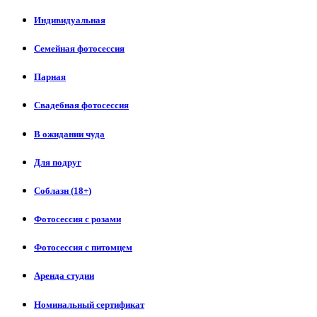
Индивидуальная
Семейная фотосессия
Парная
Свадебная фотосессия
В ожидании чуда
Для подруг
Соблазн (18+)
Фотосессия с розами
Фотосессия с питомцем
Аренда студии
Номинальный сертификат