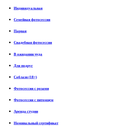
Индивидуальная
Семейная фотосессия
Парная
Свадебная фотосессия
В ожидании чуда
Для подруг
Соблазн (18+)
Фотосессия с розами
Фотосессия с питомцем
Аренда студии
Номинальный сертификат