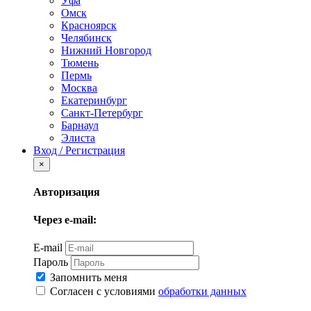
Уфа
Омск
Красноярск
Челябинск
Нижний Новгород
Тюмень
Пермь
Москва
Екатеринбург
Санкт-Петербург
Барнаул
Элиста
Вход / Регистрация
×
Авторизация
Через e-mail:
E-mail
Пароль
Запомнить меня
Согласен с условиями
обработки данных