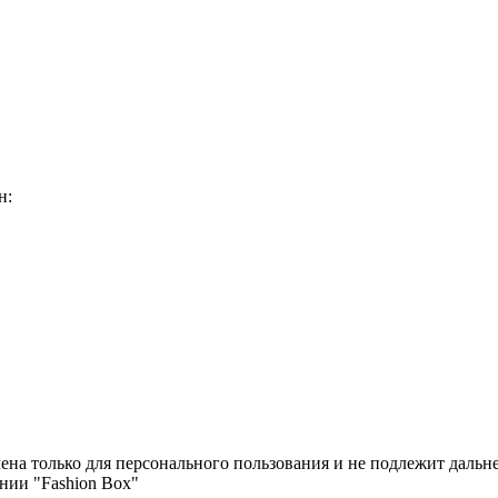
н:
чена только для персонального пользования и не подлежит дал
нии "Fashion Box"