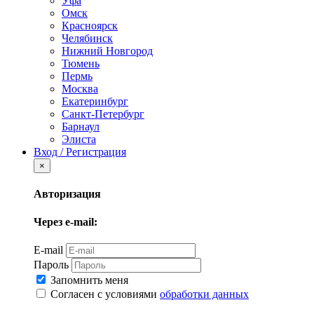
Уфа
Омск
Красноярск
Челябинск
Нижний Новгород
Тюмень
Пермь
Москва
Екатеринбург
Санкт-Петербург
Барнаул
Элиста
Вход / Регистрация
×
Авторизация
Через e-mail:
E-mail
Пароль
Запомнить меня
Согласен с условиями
обработки данных