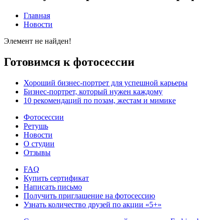
Главная
Новости
Элемент не найден!
Готовимся к фотосессии
Хороший бизнес-портрет для успешной карьеры
Бизнес-портрет, который нужен каждому
10 рекомендаций по позам, жестам и мимике
Фотосессии
Ретушь
Новости
О студии
Отзывы
FAQ
Купить сертификат
Написать письмо
Получить приглашение на фотосессию
Узнать количество друзей по акции «5+»