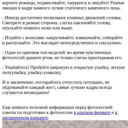
корчите рожицы, подмигивайте, хмурьтесь и ликуйте! Разные
эмоции в кадре намного лучше статичного каменного лица.
- Иногда достаточно нескольких плавных движений головы.
Смотрите в разные стороны, слегка наклоняйте голову,
опускайте немного ниже или выше.
- Играйте с волосами: накручивайте, взмахивайте, собирайте
и распускайте. Это выглядит непосредственно и сексуально.
- Один из приемов топ-моделей: во время чувственных
фотосессий дышите ртом, но только слегка приоткрывая его.
- Улыбайтесь! Пробуйте широкую и открытую улыбку, легкую
полуулыбку, улыбку-ухмылку.
И в заключение: постарайтесь отпустить ситуацию, не
обдумывайте каждый жест, самые лучшие кадры всегда
случаются неожиданно!
Еще немного полезной информации перед фотосессией:
советы по подготовке к фотосессии
в кратком формате
и
в
расширенном варианте
.