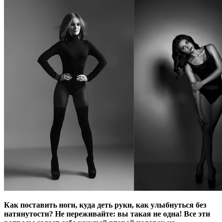
Как поставить ноги, куда деть руки, как улыбнуться без
натянутости? Не переживайте: вы такая не одна! Все эти