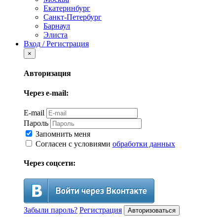
Екатеринбург
Санкт-Петербург
Барнаул
Элиста
Вход / Регистрация
×
Авторизация
Через e-mail:
E-mail
Пароль
Запомнить меня
Согласен с условиями
обработки данных
Через соцсети:
Забыли пароль?
Регистрация
Авторизоваться