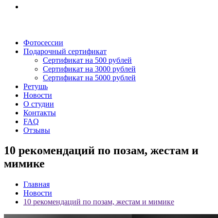
Фотосессии
Подарочный сертификат
Сертификат на 500 рублей
Сертификат на 3000 рублей
Сертификат на 5000 рублей
Ретушь
Новости
О студии
Контакты
FAQ
Отзывы
10 рекомендаций по позам, жестам и
мимике
Главная
Новости
10 рекомендаций по позам, жестам и мимике