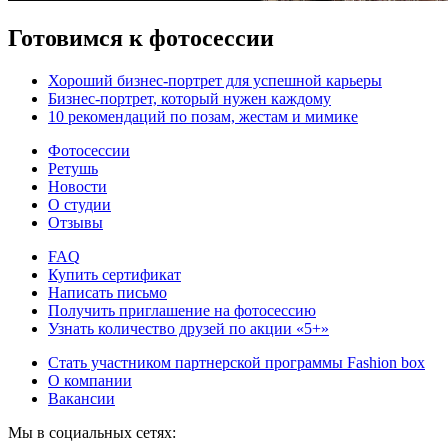
Готовимся к фотосессии
Хороший бизнес-портрет для успешной карьеры
Бизнес-портрет, который нужен каждому
10 рекомендаций по позам, жестам и мимике
Фотосессии
Ретушь
Новости
О студии
Отзывы
FAQ
Купить сертификат
Написать письмо
Получить приглашение на фотосессию
Узнать количество друзей по акции «5+»
Стать участником партнерской программы Fashion box
О компании
Вакансии
Мы в социальных сетях: