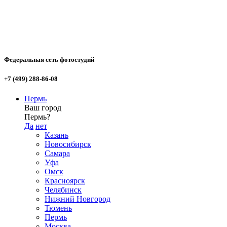
Федеральная сеть фотостудий
+7 (499) 288-86-08
Пермь
Ваш город
Пермь?
Да
нет
Казань
Новосибирск
Самара
Уфа
Омск
Красноярск
Челябинск
Нижний Новгород
Тюмень
Пермь
Москва