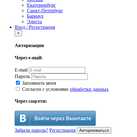
Екатеринбург
Санкт-Петербург
Барнаул
Элиста
Вход / Регистрация
×
Авторизация
Через e-mail:
E-mail
Пароль
Запомнить меня
Согласен с условиями
обработки данных
Через соцсети:
Забыли пароль?
Регистрация
Авторизоваться