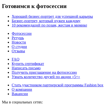
Готовимся к фотосессии
Хороший бизнес-портрет для успешной карьеры
Бизнес-портрет, который нужен каждому
10 рекомендаций по позам, жестам и мимике
Фотосессии
Ретушь
Новости
О студии
Отзывы
FAQ
Купить сертификат
Написать письмо
Получить приглашение на фотосессию
Узнать количество друзей по акции «5+»
Стать участником партнерской программы Fashion box
О компании
Вакансии
Мы в социальных сетях: