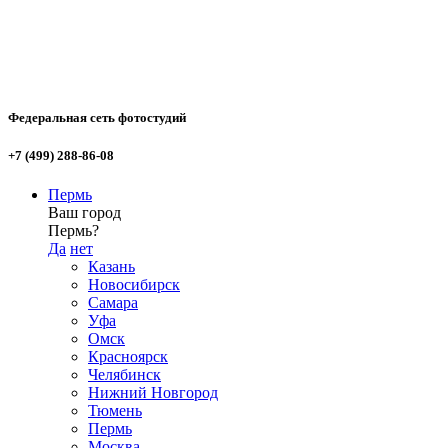
Федеральная сеть фотостудий
+7 (499) 288-86-08
Пермь
Ваш город
Пермь?
Да
нет
Казань
Новосибирск
Самара
Уфа
Омск
Красноярск
Челябинск
Нижний Новгород
Тюмень
Пермь
Москва