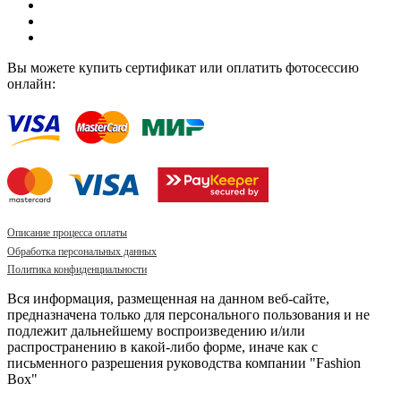
Вы можете купить сертификат или оплатить фотосессию
онлайн:
Описание процесса оплаты
Обработка персональных данных
Политика конфиденциальности
Вся информация, размещенная на данном веб-сайте,
предназначена только для персонального пользования и не
подлежит дальнейшему воспроизведению и/или
распространению в какой-либо форме, иначе как с
письменного разрешения руководства компании "Fashion
Box"