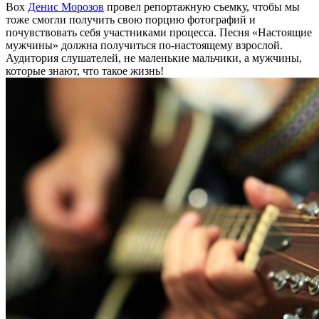
Box
Денис Морозов
провел репортажную съемку, чтобы мы
тоже смогли получить свою порцию фотографий и
почувствовать себя участниками процесса. Песня «Настоящие
мужчины» должна получиться по-настоящему взрослой.
Аудитория слушателей, не маленькие мальчики, а мужчины,
которые знают, что такое жизнь!