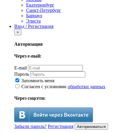
Екатеринбург
Санкт-Петербург
Барнаул
Элиста
Вход / Регистрация
×
Авторизация
Через e-mail:
E-mail
Пароль
Запомнить меня
Согласен с условиями
обработки данных
Через соцсети:
Забыли пароль?
Регистрация
Авторизоваться