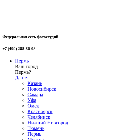
Федеральная сеть фотостудий
+7 (499) 288-86-08
Пермь
Ваш город
Пермь?
Да
нет
Казань
Новосибирск
Самара
Уфа
Омск
Красноярск
Челябинск
Нижний Новгород
Тюмень
Пермь
Москва