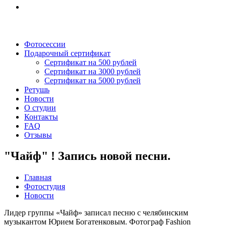
Фотосессии
Подарочный сертификат
Сертификат на 500 рублей
Сертификат на 3000 рублей
Сертификат на 5000 рублей
Ретушь
Новости
О студии
Контакты
FAQ
Отзывы
"Чайф" ! Запись новой песни.
Главная
Фотостудия
Новости
Лидер группы «Чайф» записал песню с челябинским
музыкантом Юрием Богатенковым. Фотограф Fashion