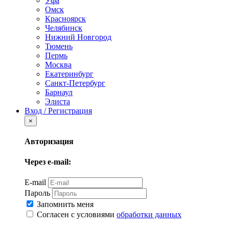
Уфа
Омск
Красноярск
Челябинск
Нижний Новгород
Тюмень
Пермь
Москва
Екатеринбург
Санкт-Петербург
Барнаул
Элиста
Вход / Регистрация
×
Авторизация
Через e-mail:
E-mail
Пароль
Запомнить меня
Согласен с условиями
обработки данных