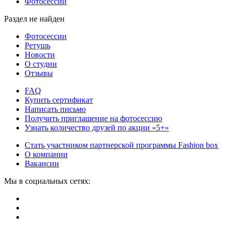
Фотосессии
Раздел не найден
Фотосессии
Ретушь
Новости
О студии
Отзывы
FAQ
Купить сертификат
Написать письмо
Получить приглашение на фотосессию
Узнать количество друзей по акции «5+»
Стать участником партнерской программы Fashion box
О компании
Вакансии
Мы в социальных сетях: