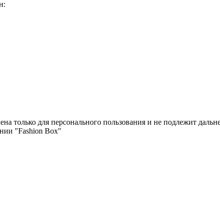
н:
чена только для персонального пользования и не подлежит дал
нии "Fashion Box"