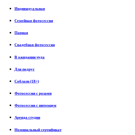
Индивидуальная
Семейная фотосессия
Парная
Свадебная фотосессия
В ожидании чуда
Для подруг
Соблазн (18+)
Фотосессия с розами
Фотосессия с питомцем
Аренда студии
Номинальный сертификат