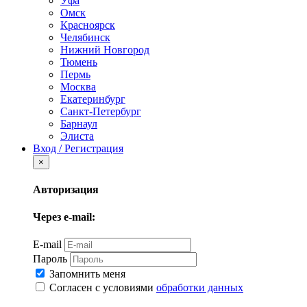
Уфа
Омск
Красноярск
Челябинск
Нижний Новгород
Тюмень
Пермь
Москва
Екатеринбург
Санкт-Петербург
Барнаул
Элиста
Вход / Регистрация
×
Авторизация
Через e-mail:
E-mail
Пароль
Запомнить меня
Согласен с условиями
обработки данных