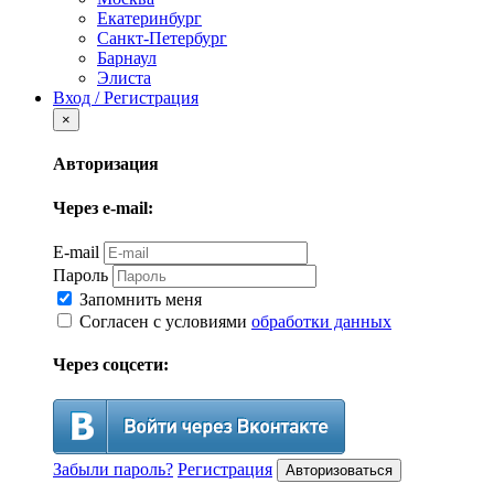
Екатеринбург
Санкт-Петербург
Барнаул
Элиста
Вход / Регистрация
×
Авторизация
Через e-mail:
E-mail
Пароль
Запомнить меня
Согласен с условиями
обработки данных
Через соцсети:
Забыли пароль?
Регистрация
Авторизоваться