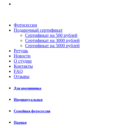
Фотосессии
Подарочный сертификат
Сертификат на 500 рублей
Сертификат на 3000 рублей
Сертификат на 5000 рублей
Ретушь
Новости
О студии
Контакты
FAQ
Отзывы
Для именинника
Индивидуальная
Семейная фотосессия
Парная