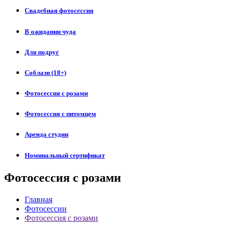
Свадебная фотосессия
В ожидании чуда
Для подруг
Соблазн (18+)
Фотосессия с розами
Фотосессия с питомцем
Аренда студии
Номинальный сертификат
Фотосессия с розами
Главная
Фотосессии
Фотосессия с розами