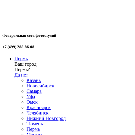
Федеральная сеть фотостудий
+7 (499) 288-86-08
Пермь
Ваш город
Пермь?
Да
нет
Казань
Новосибирск
Самара
Уфа
Омск
Красноярск
Челябинск
Нижний Новгород
Тюмень
Пермь
Москва